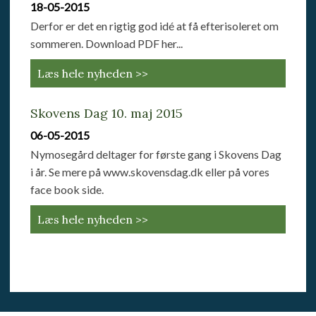
18-05-2015
Derfor er det en rigtig god idé at få efterisoleret om
sommeren. Download PDF her...
Læs hele nyheden >>
Skovens Dag 10. maj 2015
06-05-2015
Nymosegård deltager for første gang i Skovens Dag
i år. Se mere på www.skovensdag.dk eller på vores
face book side.
Læs hele nyheden >>