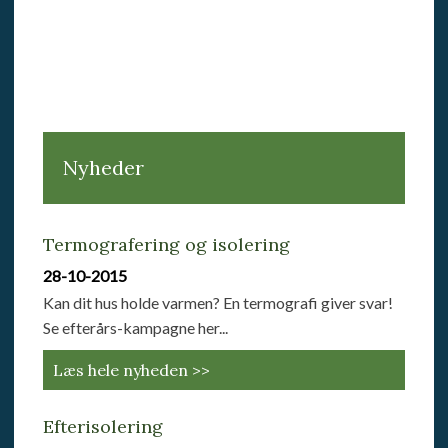
Nyheder
Termografering og isolering
28-10-2015
Kan dit hus holde varmen? En termografi giver svar!
Se efterårs-kampagne her...
Læs hele nyheden >>
Efterisolering