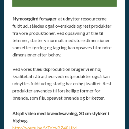
Nymosegård forsøger
, at udnytter ressourcerne
fuldt ud, således også overskuds og rest produkter
fra vore produktioner. Ved opsavning af træ til
tømmer, starter vi normalt med store dimensioner
som efter tørring og lagring kan opsaves til mindre
dimensioner efter behov.​
Ved vores træuldsproduktion bruger vi en høj
kvalitet af råtræ, hvorved restprodukter også kan
udnyttes fuldt ud og stadig har en høj kvalitet. Rest
produkter anvendes til forskellige former for
brænde, som flis, opsavet brænde og briketter.
Afspil video med brændesavning, 30 cm stykker i
bigbag.
http://youtu.be/VToYyBZ48HM