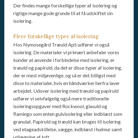
Der findes mange forskellige typer af isolering og
rigtige mange gode grunde til at få udskiftet sin
isolering.
Flere forskellige typer af isolering
Hos Nymosegård Træuld ApS udfører vi også
isolering. De materialer vi primært anbefaler vores
kunder at anvende i forbindelse med isolering, er
træuld og papiruld, da det er disse typer af isolering,
der er mest miljøvenlige, og så er det billigst med
disse to materialer, hvis en håndværker herfra laver
arbejdet. Udover isolering med træuld og papiruld
udfører vi selvfølgelig også mere traditionelle
isoleringsopgaver med Rockwool, glasuld og
flamingo som enten gulvisolering eller indblæst som
granulat. Papiruld og træuld kan bruges til isolering
ved etageadskillelse, vægge, indblæst i hulmur samt
udlægning af loft.