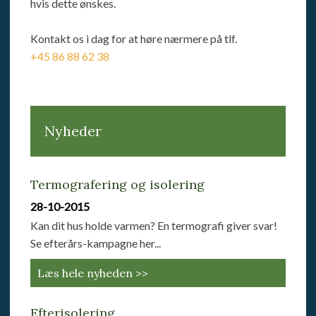
hvis dette ønskes.
Kontakt os i dag for at høre nærmere på tlf.
+45 86 88 62 38​
Nyheder
Termografering og isolering
28-10-2015
Kan dit hus holde varmen? En termografi giver svar!
Se efterårs-kampagne her...
Læs hele nyheden >>
Efterisolering