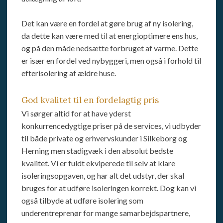
Det kan være en fordel at gøre brug af ny isolering,
da dette kan være med til at energioptimere ens hus,
og på den måde nedsætte forbruget af varme. Dette
er især en fordel ved nybyggeri, men også i forhold til
efterisolering af ældre huse.
God kvalitet til en fordelagtig pris
Vi sørger altid for at have yderst
konkurrencedygtige priser på de services, vi udbyder
til både private og erhvervskunder i Silkeborg og
Herning men stadigvæk i den absolut bedste
kvalitet. Vi er fuldt ekviperede til selv at klare
isoleringsopgaven, og har alt det udstyr, der skal
bruges for at udføre isoleringen korrekt. Dog kan vi
også tilbyde at udføre isolering som
underentreprenør for mange samarbejdspartnere,