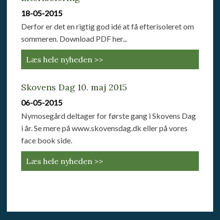
18-05-2015
Derfor er det en rigtig god idé at få efterisoleret om
sommeren. Download PDF her...
Læs hele nyheden >>
Skovens Dag 10. maj 2015
06-05-2015
Nymosegård deltager for første gang i Skovens Dag
i år. Se mere på www.skovensdag.dk eller på vores
face book side.
Læs hele nyheden >>