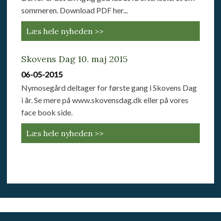
sommeren. Download PDF her...
Læs hele nyheden >>
Skovens Dag 10. maj 2015
06-05-2015
Nymosegård deltager for første gang i Skovens Dag
i år. Se mere på www.skovensdag.dk eller på vores
face book side.
Læs hele nyheden >>