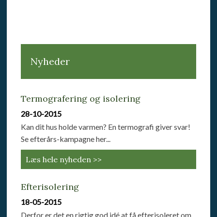
Nyheder
Termografering og isolering
28-10-2015
Kan dit hus holde varmen? En termografi giver svar!
Se efterårs-kampagne her...
Læs hele nyheden >>
Efterisolering
18-05-2015
Derfor er det en rigtig god idé at få efterisoleret om