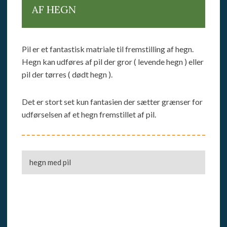
AF HEGN​
Pil er et fantastisk matriale til fremstilling af hegn.
Hegn kan udføres af pil der gror ( levende hegn ) eller
pil der tørres ( dødt hegn ).
​Det er stort set kun fantasien der sætter grænser for
udførselsen af et hegn fremstillet af pil.​
hegn med pil